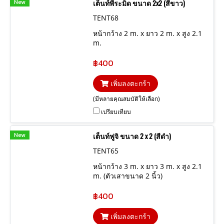
New
เต็นท์พีระมิด ขนาด 2x2 (สีขาว)
TENT68
หน้ากว้าง 2 m. x ยาว 2 m. x สูง 2.1
m.
฿400
เพิ่มลงตะกร้า
(มีหลายคุณสมบัติให้เลือก)
เปรียบเทียบ
New
เต็นท์ฟูจิ ขนาด 2 x 2 (สีดำ)
TENT65
หน้ากว้าง 3 m. x ยาว 3 m. x สูง 2.1
m. (ตัวเสาขนาด 2 นิ้ว)
฿400
เพิ่มลงตะกร้า