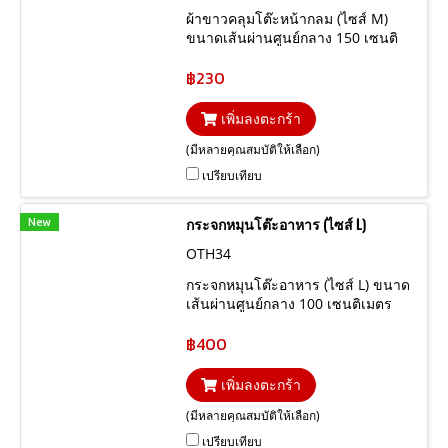
ผ้าขาวคลุมโต๊ะหน้ากลม (ไซส์ M)
ขนาดเส้นผ่านศูนย์กลาง 150 เซนติ
เมต สูง 75 เซนติเมตร
฿230
เพิ่มลงตะกร้า
(มีหลายคุณสมบัติให้เลือก)
เปรียบเทียบ
New
กระจกหมุนโต๊ะอาหาร (ไซส์ L)
OTH34
กระจกหมุนโต๊ะอาหาร (ไซส์ L) ขนาด
เส้นผ่านศูนย์กลาง 100 เซนติเมตร
ความหนากระจก 15 มิล
฿400
เพิ่มลงตะกร้า
(มีหลายคุณสมบัติให้เลือก)
เปรียบเทียบ