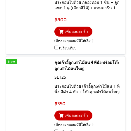
ประกอบไปด้วย กลองทอม 1 ชิ้น + ลูก
แซก 1 คู่ (เลือกสีได้) + แทมมารีน 1
ชิ้น (เลือกสีได้)
฿800
เพิ่มลงตะกร้า
(มีหลายคุณสมบัติให้เลือก)
เปรียบเทียบ
New
ชุดเก้าอี้ลูกเต๋าไม้สน 4 ที่นั่ง พร้อมโต๊ะ
ลูกเต๋าไม้สนใหญ่
SET25
ประกอบไปด้วย เก้าอี้ลูกเต๋าไม้สน 1 ที่
นั่ง สีดำ 4 ตัว + โต๊ะลูกเต๋าไม้สนใหญ่
สีดำ 1 ตัว
฿350
เพิ่มลงตะกร้า
(มีหลายคุณสมบัติให้เลือก)