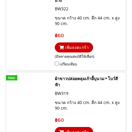
ม่วง
BW322
ขนาด กว้าง 40 cm. ลึก 44 cm. x สูง
90 cm.
฿60
เพิ่มลงตะกร้า
(มีหลายคุณสมบัติให้เลือก)
เปรียบเทียบ
New
ผ้าขาวปล่อยคลุมเก้าอี้บุนวม + โบว์สี
ฟ้า
BW319
ขนาด กว้าง 40 cm. ลึก 44 cm. x สูง
90 cm.
฿60
เพิ่มลงตะกร้า