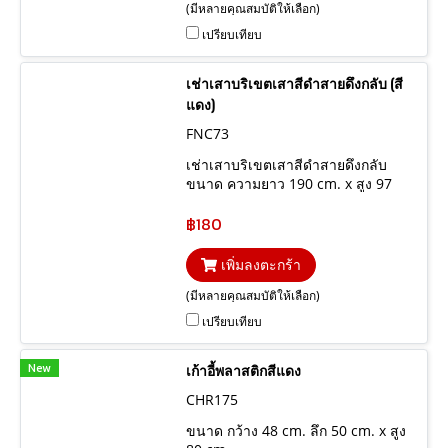
(มีหลายคุณสมบัติให้เลือก)
เปรียบเทียบ
เช่าเสาบริเขตเสาสีดำสายดึงกลับ (สี
แดง)
FNC73
เช่าเสาบริเขตเสาสีดำสายดึงกลับ
ขนาด ความยาว 190 cm. x สูง 97
cm.
฿180
เพิ่มลงตะกร้า
(มีหลายคุณสมบัติให้เลือก)
เปรียบเทียบ
New
เก้าอี้พลาสติกสีแดง
CHR175
ขนาด กว้าง 48 cm. ลึก 50 cm. x สูง