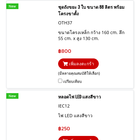
New
ชุดถังขยะ 3 ใบ ขนาด 88 ลิตร พร้อม
โครงขาตั้ง
OTH37
ขนาดโครงเหล็ก กว้าง 160 cm. ลึก
55 cm. x สูง 130 cm.
฿800
เพิ่มลงตะกร้า
(มีหลายคุณสมบัติให้เลือก)
เปรียบเทียบ
New
หลอดไฟ LED แสงสีขาว
IEC12
ไฟ LED แสงสีขาว
฿250