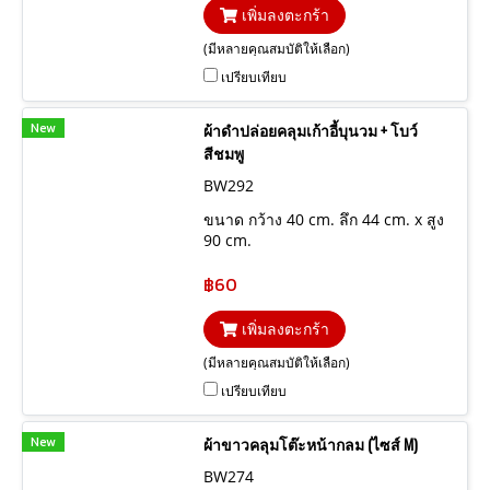
เพิ่มลงตะกร้า
(มีหลายคุณสมบัติให้เลือก)
เปรียบเทียบ
New
ผ้าดำปล่อยคลุมเก้าอี้บุนวม + โบว์
สีชมพู
BW292
ขนาด กว้าง 40 cm. ลึก 44 cm. x สูง
90 cm.
฿60
เพิ่มลงตะกร้า
(มีหลายคุณสมบัติให้เลือก)
เปรียบเทียบ
New
ผ้าขาวคลุมโต๊ะหน้ากลม (ไซส์ M)
BW274