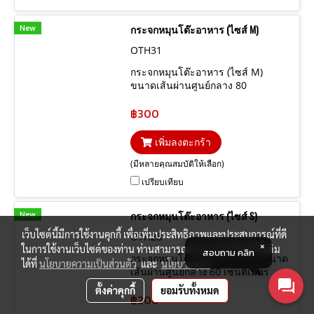
New
กระจกหมุนโต๊ะอาหาร (ไซส์ M)
OTH31
กระจกหมุนโต๊ะอาหาร (ไซส์ M)
ขนาดเส้นผ่านศูนย์กลาง 80
เซนติเมตร ความหนากระจก 15 มิล
฿300
เพิ่มลงตะกร้า
(มีหลายคุณสมบัติให้เลือก)
เปรียบเทียบ
New
กระจกหมุนโต๊ะอาหาร (ไซส์ S)
เว็บไซต์นี้มีการใช้งานคุกกี้ เพื่อเพิ่มประสิทธิภาพและประสบการณ์ที่ดี
OTH28
ในการใช้งานเว็บไซต์ของท่าน ท่านสามารถอ่านรายละเอียดเพิ่มเติม
สอบถาม คลิก
กระจกหมุนโต๊ะอาหาร (ไซส์ S) ขนาด
ได้ที่
นโยบายความเป็นส่วนตัว
และ
นโยบายคุกกี้
เส้นผ่านศูนย์กลาง 60 เซนติเมตร
ความหนากระจก 15 มิล
ตั้งค่าคุกกี้
ยอมรับทั้งหมด
฿200