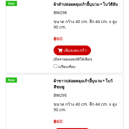
New
ผ้าดำปล่อยคลุมเก้าอี้บุนวม + โบว์สีส้ม
BW298
ขนาด กว้าง 40 cm. ลึก 44 cm. x สูง
90 cm.
฿60
เพิ่มลงตะกร้า
(มีหลายคุณสมบัติให้เลือก)
เปรียบเทียบ
New
ผ้าขาวปล่อยคลุมเก้าอี้บุนวม + โบว์
สีชมพู
BW295
ขนาด กว้าง 40 cm. ลึก 44 cm. x สูง
90 cm.
฿60