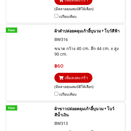
(มีหลายคุณสมบัติให้เลือก)
เปรียบเทียบ
New
ผ้าดำปล่อยคลุมเก้าอี้บุนวม + โบว์สีฟ้า
BW316
ขนาด กว้าง 40 cm. ลึก 44 cm. x สูง
90 cm.
฿60
เพิ่มลงตะกร้า
(มีหลายคุณสมบัติให้เลือก)
เปรียบเทียบ
New
ผ้าขาวปล่อยคลุมเก้าอี้บุนวม + โบว์
สีน้ำเงิน
BW313