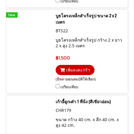
เปรียบเทียบ
New
บูธโครงเหล็กสำเร็จรูป ขนาด 2 x 2
เมตร
BTS22
บูธโครงเหล็กสำเร็จรูป กว้าง 2 x ยาว
2 x สูง 2.5 เมตร
฿1,500
เพิ่มลงตะกร้า
(มีหลายคุณสมบัติให้เลือก)
เปรียบเทียบ
เก้าอี้ลูกเต๋า 1 ที่นั่ง (สีเขียวอ่อน)
CHR179
ขนาด กว้าง 40 cm. x ลึก 40 cm. x
สูง 42 cm.