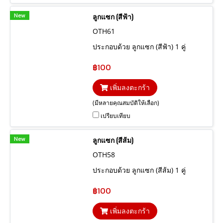
New
ลูกแซก (สีฟ้า)
OTH61
ประกอบด้วย ลูกแซก (สีฟ้า) 1 คู่
฿100
เพิ่มลงตะกร้า
(มีหลายคุณสมบัติให้เลือก)
เปรียบเทียบ
New
ลูกแซก (สีส้ม)
OTH58
ประกอบด้วย ลูกแซก (สีส้ม) 1 คู่
฿100
เพิ่มลงตะกร้า