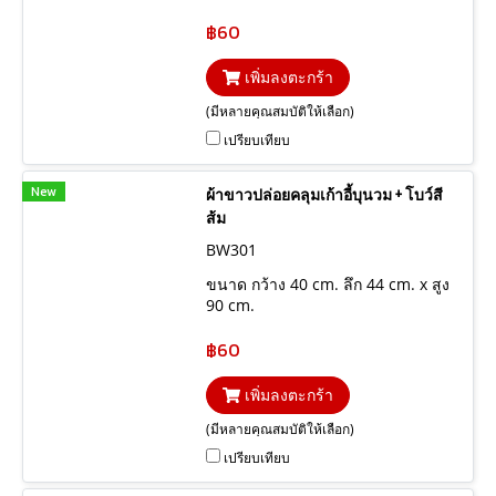
฿60
เพิ่มลงตะกร้า
(มีหลายคุณสมบัติให้เลือก)
เปรียบเทียบ
New
ผ้าขาวปล่อยคลุมเก้าอี้บุนวม + โบว์สี
ส้ม
BW301
ขนาด กว้าง 40 cm. ลึก 44 cm. x สูง
90 cm.
฿60
เพิ่มลงตะกร้า
(มีหลายคุณสมบัติให้เลือก)
เปรียบเทียบ