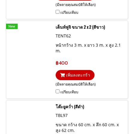
(มีหลายคุณสมบัติให้เลือก)
เปรียบเทียบ
New
เต็นท์ฟูจิ ขนาด 2 x 2 (สีขาว)
TENT62
หน้ากว้าง 3 m. x ยาว 3 m. x สูง 2.1
m.
฿400
เพิ่มลงตะกร้า
(มีหลายคุณสมบัติให้เลือก)
เปรียบเทียบ
โต๊ะยูคว่ำ (สีดำ)
TBL97
ขนาด กว้าง 60 cm. x ลึก 60 cm. x
สูง 62 cm.