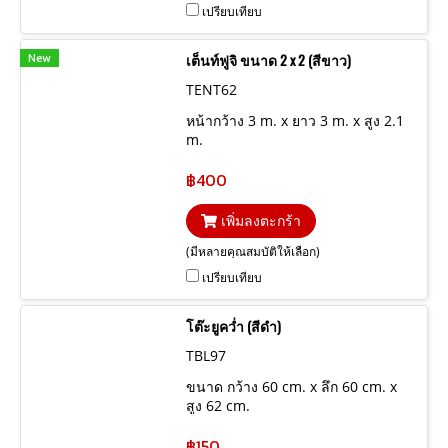
เปรียบเทียบ
New
เต็นท์ฟูจิ ขนาด 2 x 2 (สีขาว)
TENT62
หน้ากว้าง 3 m. x ยาว 3 m. x สูง 2.1
m.
฿400
เพิ่มลงตะกร้า
(มีหลายคุณสมบัติให้เลือก)
เปรียบเทียบ
โต๊ะยูคว่ำ (สีดำ)
TBL97
ขนาด กว้าง 60 cm. x ลึก 60 cm. x
สูง 62 cm.
฿150