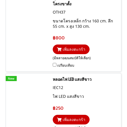
โครงขาตั้ง
OTH37
ขนาดโครงเหล็ก กว้าง 160 cm. ลึก
55 cm. x สูง 130 cm.
฿800
เพิ่มลงตะกร้า
(มีหลายคุณสมบัติให้เลือก)
เปรียบเทียบ
New
หลอดไฟ LED แสงสีขาว
IEC12
ไฟ LED แสงสีขาว
฿250
เพิ่มลงตะกร้า