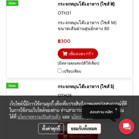
New
กระจกหมุนโต๊ะอาหาร (ไซส์ M)
OTH31
กระจกหมุนโต๊ะอาหาร (ไซส์ M)
ขนาดเส้นผ่านศูนย์กลาง 80
เซนติเมตร ความหนากระจก 15 มิล
฿300
เพิ่มลงตะกร้า
(มีหลายคุณสมบัติให้เลือก)
เปรียบเทียบ
New
กระจกหมุนโต๊ะอาหาร (ไซส์ S)
OTH28
เว็บไซต์นี้มีการใช้งานคุกกี้ เพื่อเพิ่มประสิทธิภาพและประสบการณ์ที่ดี
กระจกหมุนโต๊ะอาหาร (ไซส์ S) ขนาด
ในการใช้งานเว็บไซต์ของท่าน ท่านสามารถอ่านรายละเอียดเพิ่มเติม
เส้นผ่านศูนย์กลาง 60 เซนติเมตร
สอบถาม คลิก
ได้ที่
นโยบายความเป็นส่วนตัว
ความหนากระจก 15 มิล
และ
นโยบายคุกกี้
฿200
ตั้งค่าคุกกี้
ยอมรับทั้งหมด
เพิ่มลงตะกร้า