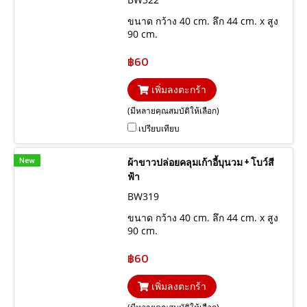
ขนาด กว้าง 40 cm. ลึก 44 cm. x สูง
90 cm.
฿60
เพิ่มลงตะกร้า
(มีหลายคุณสมบัติให้เลือก)
เปรียบเทียบ
New
ผ้าขาวปล่อยคลุมเก้าอี้บุนวม + โบว์สี
ฟ้า
BW319
ขนาด กว้าง 40 cm. ลึก 44 cm. x สูง
90 cm.
฿60
เพิ่มลงตะกร้า