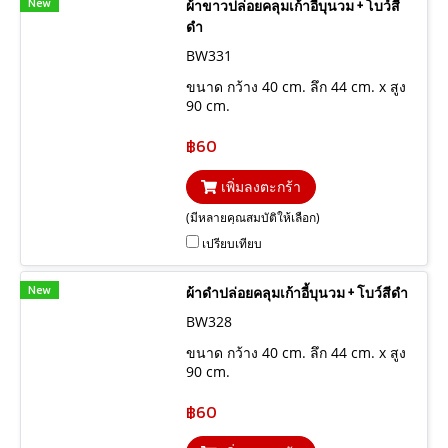
New
ผ้าขาวปล่อยคลุมเก้าอี้บุนวม + โบว์สี
ดำ
BW331
ขนาด กว้าง 40 cm. ลึก 44 cm. x สูง
90 cm.
฿60
เพิ่มลงตะกร้า
(มีหลายคุณสมบัติให้เลือก)
เปรียบเทียบ
New
ผ้าดำปล่อยคลุมเก้าอี้บุนวม + โบว์สีดำ
BW328
ขนาด กว้าง 40 cm. ลึก 44 cm. x สูง
90 cm.
฿60