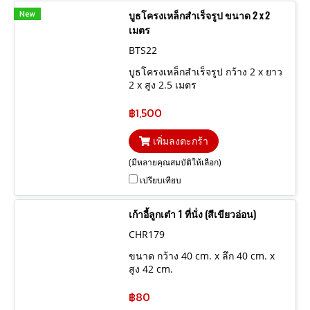
New
บูธโครงเหล็กสำเร็จรูป ขนาด 2 x 2
เมตร
BTS22
บูธโครงเหล็กสำเร็จรูป กว้าง 2 x ยาว
2 x สูง 2.5 เมตร
฿1,500
เพิ่มลงตะกร้า
(มีหลายคุณสมบัติให้เลือก)
เปรียบเทียบ
เก้าอี้ลูกเต๋า 1 ที่นั่ง (สีเขียวอ่อน)
CHR179
ขนาด กว้าง 40 cm. x ลึก 40 cm. x
สูง 42 cm.
฿80