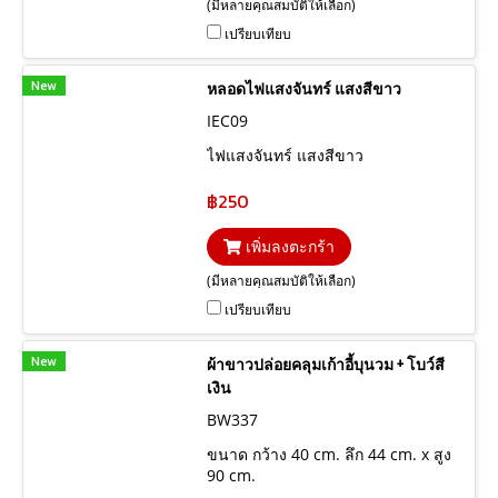
(มีหลายคุณสมบัติให้เลือก)
เปรียบเทียบ
New
หลอดไฟแสงจันทร์ แสงสีขาว
IEC09
ไฟแสงจันทร์ แสงสีขาว
฿250
เพิ่มลงตะกร้า
(มีหลายคุณสมบัติให้เลือก)
เปรียบเทียบ
New
ผ้าขาวปล่อยคลุมเก้าอี้บุนวม + โบว์สี
เงิน
BW337
ขนาด กว้าง 40 cm. ลึก 44 cm. x สูง
90 cm.