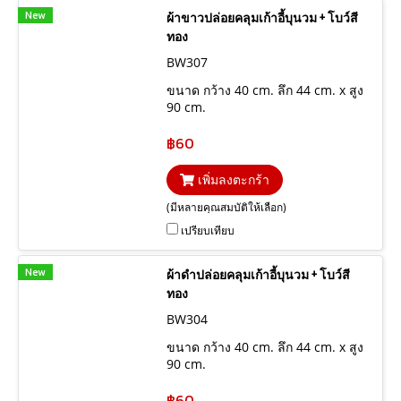
New
ผ้าขาวปล่อยคลุมเก้าอี้บุนวม + โบว์สี
ทอง
BW307
ขนาด กว้าง 40 cm. ลึก 44 cm. x สูง
90 cm.
฿60
เพิ่มลงตะกร้า
(มีหลายคุณสมบัติให้เลือก)
เปรียบเทียบ
New
ผ้าดำปล่อยคลุมเก้าอี้บุนวม + โบว์สี
ทอง
BW304
ขนาด กว้าง 40 cm. ลึก 44 cm. x สูง
90 cm.
฿60