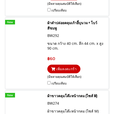
(มีหลายคุณสมบัติให้เลือก)
เปรียบเทียบ
New
ผ้าดำปล่อยคลุมเก้าอี้บุนวม + โบว์
สีชมพู
BW292
ขนาด กว้าง 40 cm. ลึก 44 cm. x สูง
90 cm.
฿60
เพิ่มลงตะกร้า
(มีหลายคุณสมบัติให้เลือก)
เปรียบเทียบ
New
ผ้าขาวคลุมโต๊ะหน้ากลม (ไซส์ M)
BW274
ผ้าขาวคลุมโต๊ะหน้ากลม (ไซส์ M)