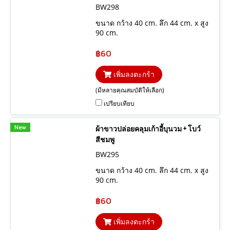
BW298
ขนาด กว้าง 40 cm. ลึก 44 cm. x สูง
90 cm.
฿60
เพิ่มลงตะกร้า
(มีหลายคุณสมบัติให้เลือก)
เปรียบเทียบ
New
ผ้าขาวปล่อยคลุมเก้าอี้บุนวม + โบว์
สีชมพู
BW295
ขนาด กว้าง 40 cm. ลึก 44 cm. x สูง
90 cm.
฿60
เพิ่มลงตะกร้า