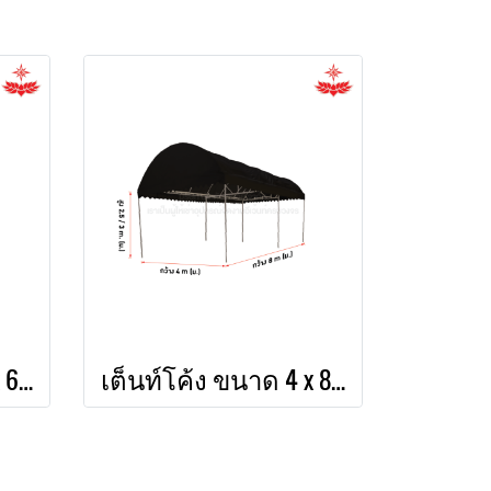
เต็นท์โค้ง ขนาด 3 x 6 (สีขาว)
เต็นท์โค้ง ขนาด 4 x 8 (สีดำ)