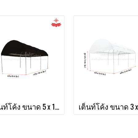
เต็นท์โค้ง ขนาด 5 x 10 (สีดำ)