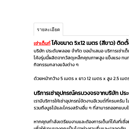
รายละเอียด
โค้งขนาด 5x12 เมตร (สีขาว) ติดตั
เช่าเต็นท์
บริษัท ประดับพลอย จำกัด ขอนำเสนอ บริการเช่าเต็
โค้งรุ่นนี้ผลิตจากวัสดุเหล็กคุณภาพสูง แข็งแรง ท
กิจกรรมกลางแจ้งต่าง ๆ
ด้วยหน้ากว้าง 5 เมตร x ยาว 12 เมตร x สูง 2.5 เ
บริการเช่าอุปกรณ์ครบวงจรจากบริษัท ปร
เรามีบริการให้เช่าอุปกรณ์จัดงานอีเวนต์ที่ครบครัน ไม
รวมถึงบูธไม้และโครงสร้างอื่น ๆ ที่สามารถออกแบบใ
หากคุณกำลังเตรียมงานและต้องการเต็นท์โค้งที่เชื่
เพื่อให้งานของคุณเป็นไปอย่างราบรื่นและปลอดภัย