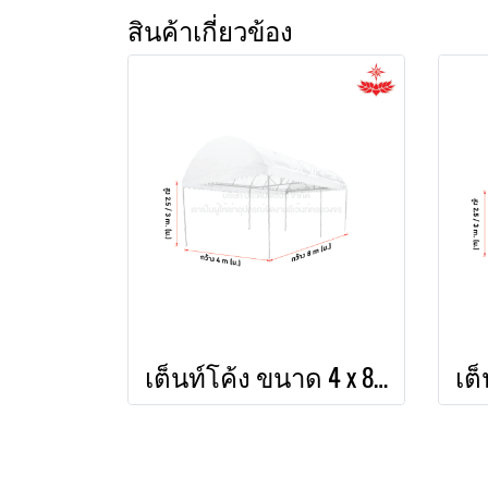
สินค้าเกี่ยวข้อง
เต็นท์โค้ง ขนาด 4 x 8 (สีขาว)