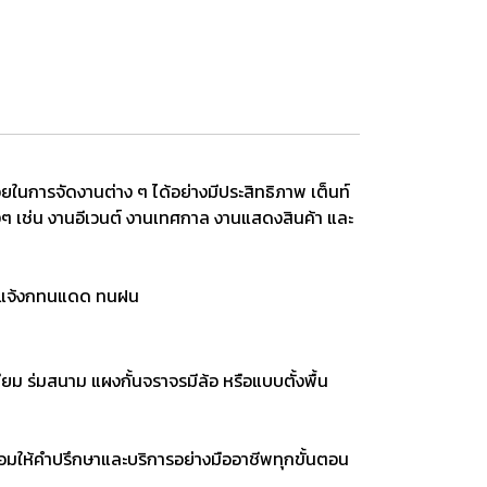
ในการจัดงานต่าง ๆ ได้อย่างมีประสิทธิภาพ เต็นท์
างๆ เช่น งานอีเวนต์ งานเทศกาล งานแสดงสินค้า และ
กลางแจ้งกทนแดด ทนฝน
เดียม ร่มสนาม แผงกั้นจราจรมีล้อ หรือแบบตั้งพื้น
ร้อมให้คำปรึกษาและบริการอย่างมืออาชีพทุกขั้นตอน