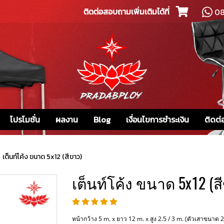
ติดต่อสอบถามเพิ่มเติมได้ที่
08
โปรโมชั่น
ผลงาน
Blog
เงื่อนไขการชำระเงิน
ติดต่
เต็นท์โค้ง ขนาด 5x12 (สีขาว)
เต็นท์โค้ง ขนาด 5x12 (ส
หน้ากว้าง 5 m. x ยาว 12 m. x สูง 2.5 / 3 m. (ตัวเสาขนาด 2 