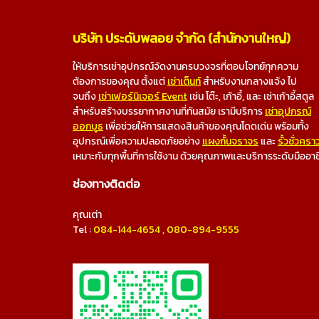
บริษัท ประดับพลอย จำกัด (สำนักงานใหญ่)
ให้บริการเช่าอุปกรณ์จัดงานครบวงจรที่ตอบโจทย์ทุกความ
ต้องการของคุณ ตั้งแต่
เช่าเต็นท์
สำหรับงานกลางแจ้ง ไป
จนถึง
เช่าเฟอร์นิเจอร์ Event
เช่น โต๊ะ, เก้าอี้, และ เช่าเก้าอี้สตูล
สำหรับสร้างบรรยากาศงานที่ทันสมัย เรามีบริการ
เช่าอุปกรณ์
ออกบูธ
เพื่อช่วยให้การแสดงสินค้าของคุณโดดเด่น พร้อมทั้ง
อุปกรณ์เพื่อความปลอดภัยอย่าง
แผงกั้นจราจร
และ
รั้วชั่วครา
เหมาะกับทุกพื้นที่การใช้งาน ด้วยคุณภาพและบริการระดับมืออา
ช่องทางติดต่อ
คุณเต่า
Tel :
084-144-4654
,
080-894-9555