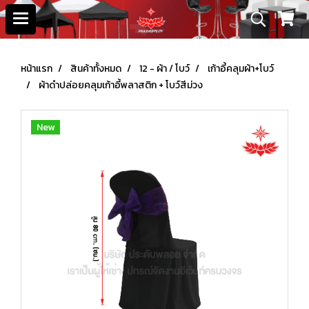
หน้าแรก
สินค้าทั้งหมด
12 - ผ้า / โบว์
เก้าอี้คลุมผ้า+โบว์
ผ้าดำปล่อยคลุมเก้าอี้พลาสติก + โบว์สีม่วง
New