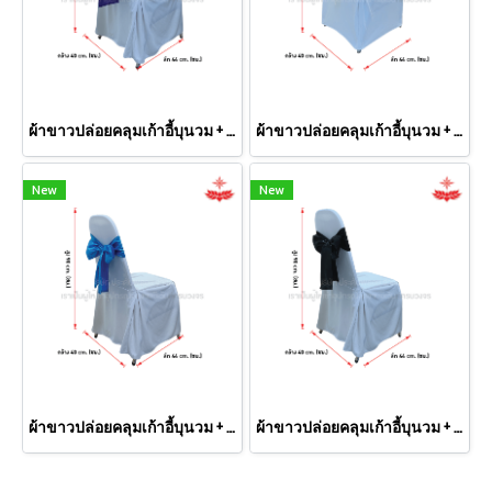
ผ้าขาวปล่อยคลุมเก้าอี้บุนวม + โบว์สีม่วง
ผ้าขาวปล่อยคลุมเก้าอี้บุนวม + โบว์สีเงิน
New
New
ผ้าขาวปล่อยคลุมเก้าอี้บุนวม + โบว์สีฟ้า
ผ้าขาวปล่อยคลุมเก้าอี้บุนวม + โบว์สีดำ