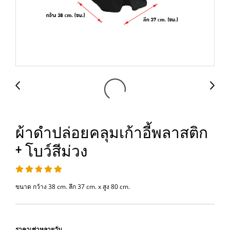
ผ้าดำปล่อยคลุมเก้าอี้พลาสติก
+ โบว์สีม่วง
ขนาด กว้าง 38 cm. ลึก 37 cm. x สูง 80 cm.
ราคาเช่าหลายวัน