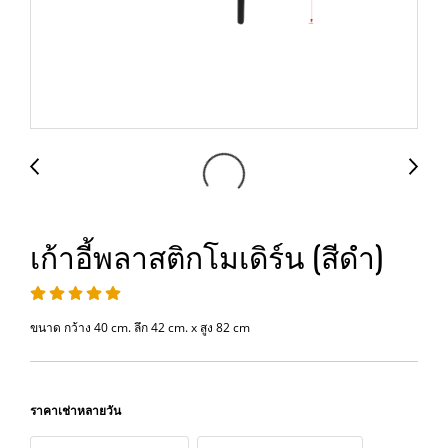
เก้าอี้พลาสติกโมเดิร์น (สีดำ)
ขนาด กว้าง 40 cm. ลึก 42 cm. x สูง 82 cm
ราคาเช่าหลายวัน