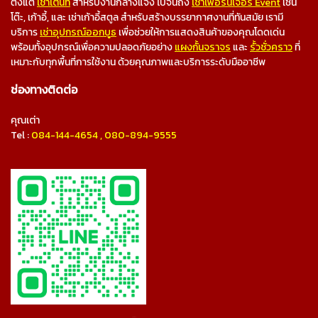
ตั้งแต่
เช่าเต็นท์
สำหรับงานกลางแจ้ง ไปจนถึง
เช่าเฟอร์นิเจอร์ Event
เช่น
โต๊ะ, เก้าอี้, และ เช่าเก้าอี้สตูล สำหรับสร้างบรรยากาศงานที่ทันสมัย เรามี
บริการ
เช่าอุปกรณ์ออกบูธ
เพื่อช่วยให้การแสดงสินค้าของคุณโดดเด่น
พร้อมทั้งอุปกรณ์เพื่อความปลอดภัยอย่าง
แผงกั้นจราจร
และ
รั้วชั่วคราว
ที่
เหมาะกับทุกพื้นที่การใช้งาน ด้วยคุณภาพและบริการระดับมืออาชีพ
ช่องทางติดต่อ
คุณเต่า
Tel :
084-144-4654
,
080-894-9555