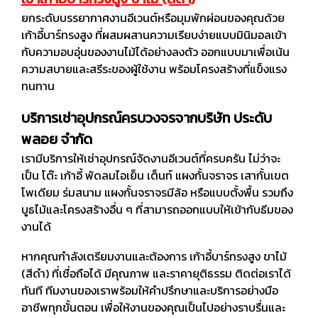
ยกระดับบรรยากาศงานอีเวนต์หรือมุมพักผ่อนของคุณด้วย
เก้าอี้บาร์ทรงสูง ที่ผสมผสานความเรียบง่ายแบบมินิมอลเข้า
กับความอบอุ่นของงานไม้ได้อย่างลงตัว ออกแบบมาเพื่อเน้น
ความสบายและสรีระของผู้ใช้งาน พร้อมโครงสร้างที่แข็งแรง
ทนทาน
บริการเช่าอุปกรณ์ครบวงจรจากบริษัท ประดับ
พลอย จำกัด
เรามีบริการให้เช่าอุปกรณ์จัดงานอีเวนต์ที่ครบครัน ไม่ว่าจะ
เป็น โต๊ะ เก้าอี้ พัดลมไอเย็น เต็นท์ แผงกั้นจราจร เสากั้นเขต
โพเดียม ร่มสนาม แผงกั้นจราจรมีล้อ หรือแบบตั้งพื้น รวมถึง
บูธไม้และโครงสร้างอื่น ๆ ที่สามารถออกแบบให้เข้ากับธีมของ
งานได้
หากคุณกำลังเตรียมงานและต้องการ เก้าอี้บาร์ทรงสูง ขาไม้
(สีดำ) ที่เชื่อถือได้ มีคุณภาพ และราคายุติธรรม ติดต่อเราได้
ทันที ทีมงานของเราพร้อมให้คำปรึกษาและบริการอย่างมือ
อาชีพทุกขั้นตอน เพื่อให้งานของคุณเป็นไปอย่างราบรื่นและ