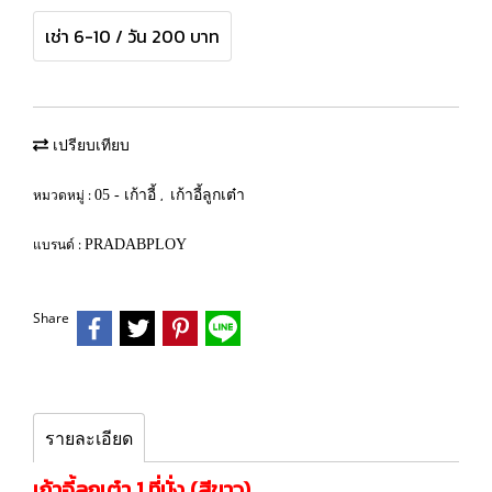
เช่า 6-10 / วัน 200 บาท
เปรียบเทียบ
หมวดหมู่ :
,
05 - เก้าอี้
เก้าอี้ลูกเต๋า
แบรนด์ :
PRADABPLOY
Share
รายละเอียด
เก้าอี้ลูกเต๋า 1 ที่นั่ง (สีขาว)