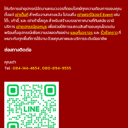
ให้บริการเช่าอุปกรณ์จัดงานครบวงจรที่ตอบโจทย์ทุกความต้องการของคุณ
ตั้งแต่
เช่าเต็นท์
สำหรับงานกลางแจ้ง ไปจนถึง
เช่าเฟอร์นิเจอร์ Event
เช่น
โต๊ะ, เก้าอี้, และ เช่าเก้าอี้สตูล สำหรับสร้างบรรยากาศงานที่ทันสมัย เรามี
บริการ
เช่าอุปกรณ์ออกบูธ
เพื่อช่วยให้การแสดงสินค้าของคุณโดดเด่น
พร้อมทั้งอุปกรณ์เพื่อความปลอดภัยอย่าง
แผงกั้นจราจร
และ
รั้วชั่วคราว
ที่
เหมาะกับทุกพื้นที่การใช้งาน ด้วยคุณภาพและบริการระดับมืออาชีพ
ช่องทางติดต่อ
คุณเต่า
Tel :
084-144-4654
,
080-894-9555