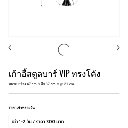
เก้าอี้สตูลบาร์ VIP ทรงโค้ง
ขนาด กว้าง 47 cm. x ลึก 37 cm. x สูง 81 cm.
ราคาเช่าหลายวัน
เช่า 1-2 วัน / ราคา 300 บาท