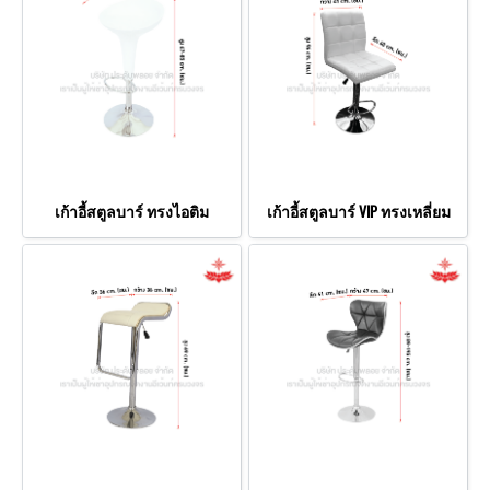
เก้าอี้สตูลบาร์ ทรงไอติม
เก้าอี้สตูลบาร์ VIP ทรงเหลี่ยม