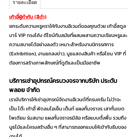
รายละเอียด
เก้าอี้ผู้กำกับ (สีดำ)
ยกระดับความหรูหราให้กับงานอีเวนต์ของคุณด้วย เก้าอี้สตูล
บาร์ VIP ทรงโค้ง ดีไซน์ทันสมัยที่ผสมผสานความเรียบหรูและ
ความสบายได้อย่างลงตัว เหมาะสำหรับงานนิทรรศการ
(Exhibition), งานแถลงข่าว, บูธแสดงสินค้า หรือโซน VIP ที่
ต้องการสร้างภาพลักษณ์ที่ดูดีและเป็นมืออาชีพ
บริการเช่าอุปกรณ์ครบวงจรจากบริษัท ประดับ
พลอย จำกัด
เรามีบริการให้เช่าอุปกรณ์จัดงานอีเวนต์ที่ครบครัน ไม่ว่าจะ
เป็น โต๊ะ เก้าอี้ พัดลมไอเย็น เต็นท์ แผงกั้นจราจร เสากั้นเขต
โพเดียม ร่มสนาม แผงกั้นจราจรมีล้อ หรือแบบตั้งพื้น รวมถึง
บูธไม้และโครงสร้างอื่น ๆ ที่สามารถออกแบบให้เข้ากับธีมของ
งานได้