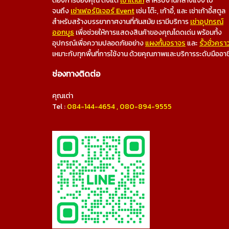
ต้องการของคุณ ตั้งแต่
เช่าเต็นท์
สำหรับงานกลางแจ้ง ไป
จนถึง
เช่าเฟอร์นิเจอร์ Event
เช่น โต๊ะ, เก้าอี้, และ เช่าเก้าอี้สตูล
สำหรับสร้างบรรยากาศงานที่ทันสมัย เรามีบริการ
เช่าอุปกรณ์
ออกบูธ
เพื่อช่วยให้การแสดงสินค้าของคุณโดดเด่น พร้อมทั้ง
อุปกรณ์เพื่อความปลอดภัยอย่าง
แผงกั้นจราจร
และ
รั้วชั่วครา
เหมาะกับทุกพื้นที่การใช้งาน ด้วยคุณภาพและบริการระดับมืออา
ช่องทางติดต่อ
คุณเต่า
Tel :
084-144-4654
,
080-894-9555