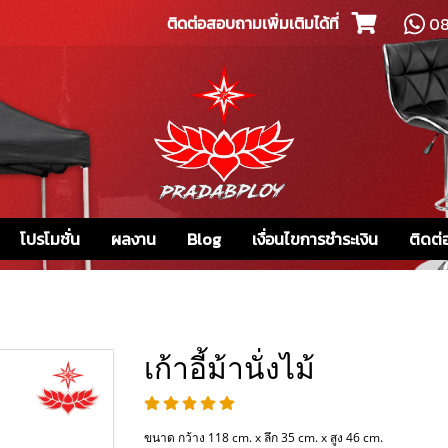
ติดต่อสอบถามเพิ่มเติมได้ที่
08
โปรโมชั่น
ผลงาน
Blog
เงื่อนไขการชำระเงิน
ติดต่
เก้าอี้ม้านั่งไม้
ขนาด กว้าง 118 cm. x ลึก 35 cm. x สูง 46 cm.