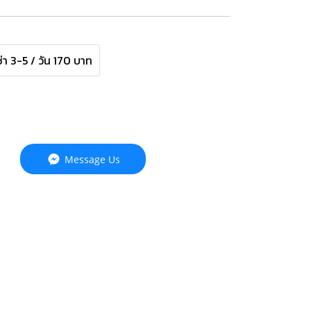
ช่า 3-5 / วัน 170 บาท
Message Us