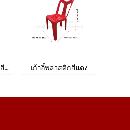
เก้าอี้ลูกเต๋า 1 ที่นั่ง (สีน้ำเงิน)
เก้าอี้พลาสติกสีแดง