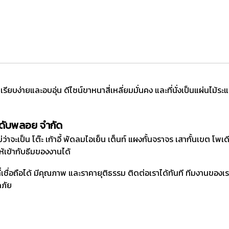
รียบง่ายและอบอุ่น ดีไซน์ขาหนาสี่เหลี่ยมมั่นคง และที่นั่งเป็นแผ่นไม้ระแน
ะดับพลอย จำกัด
่ว่าจะเป็น โต๊ะ เก้าอี้ พัดลมไอเย็น เต็นท์ แผงกั้นจราจร เสากั้นเขต โพ
ห้เข้ากับธีมของงานได้
ที่เชื่อถือได้ มีคุณภาพ และราคายุติธรรม ติดต่อเราได้ทันที ทีมงานของ
ดภัย