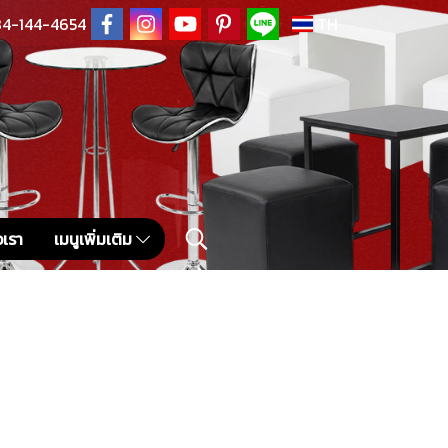
4-144-4654
TH
อเรา
เมนูเพิ่มเติม