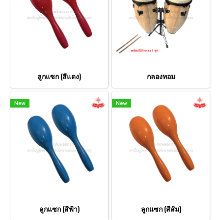
ลูกแซก (สีแดง)
กลองทอม
New
New
ลูกแซก (สีฟ้า)
ลูกแซก (สีส้ม)