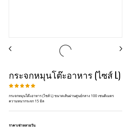
กระจกหมุนโต๊ะอาหาร (ไซส์ L)
กระจกหมุนโต๊ะอาหาร (ไซส์ L) ขนาดเส้นผ่านศูนย์กลาง 100 เซนติเมตร
ความหนากระจก 15 มิล
ราคาเช่าหลายวัน