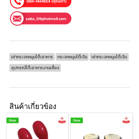
เช่ากระจกหมุนโต๊ะอาหาร
กระจกหมุนโต๊ะจีน
เช่ากระจกหมุนโต๊ะจีน
อุปกรณ์โต๊ะอาหารงานเลี้ยง
สินค้าเกี่ยวข้อง
New
New