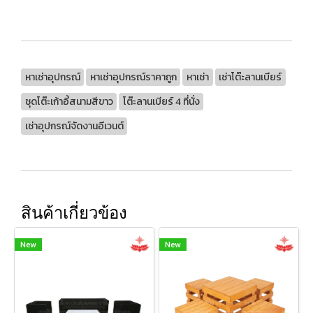
หาเช่าอุปกรณ์
หาเช่าอุปกรณ์ราคาถูก
หาเช่า
เช่าโต๊ะลานเบียร์
ชุดโต๊ะเก้าอี้สนามสีขาว
โต๊ะลานเบียร์ 4 ที่นั่ง
เช่าอุปกรณ์จัดงานอีเวนต์
สินค้าเกี่ยวข้อง
New
New